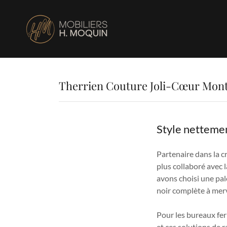
Therrien Couture Joli-Cœur Mont
Style nettemen
Partenaire dans la c
plus collaboré avec 
avons choisi une palet
noir complète à merv
Pour les bureaux fer
et ces solutions de r