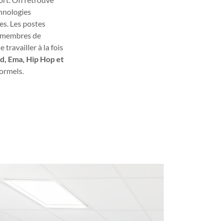
hnologies
es. Les postes
es membres de
travailler à la fois
d, Ema, Hip Hop et
formels.