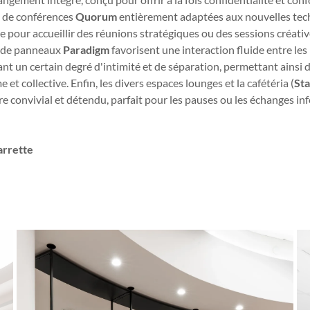
s de conférences
Quorum
entièrement adaptées aux nouvelles tec
 pour accueillir des réunions stratégiques ou des sessions créativ
és de panneaux
Paradigm
favorisent une interaction fluide entre l
ant un certain degré d'intimité et de séparation, permettant ainsi de 
t collective. Enfin, les divers espaces lounges et la cafétéria (
Sta
re convivial et détendu, parfait pour les pauses ou les échanges in
e
arrette